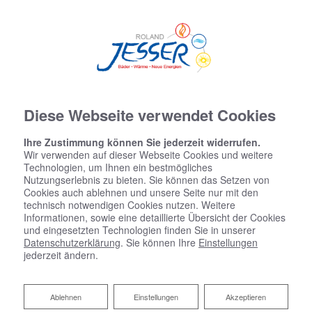
Diese Webseite verwendet Cookies
Ihre Zustimmung können Sie jederzeit widerrufen.
Wir verwenden auf dieser Webseite Cookies und weitere
Technologien, um Ihnen ein bestmögliches
Nutzungserlebnis zu bieten. Sie können das Setzen von
Cookies auch ablehnen und unsere Seite nur mit den
technisch notwendigen Cookies nutzen. Weitere
Informationen, sowie eine detaillierte Übersicht der Cookies
und eingesetzten Technologien finden Sie in unserer
Datenschutzerklärung
. Sie können Ihre
Einstellungen
jederzeit ändern.
Bad zum Festpreis: Sauber
kalkuliert
Ablehnen
Ablehnen
Einstellungen
Akzeptieren