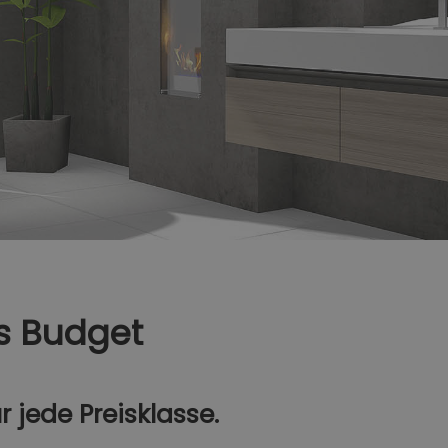
es Budget
 jede Preisklasse.