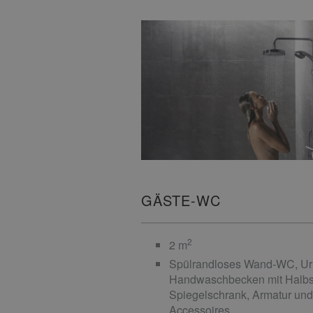
GÄSTE-WC
2
2 m
Spülrandloses Wand-WC, Uri
Handwaschbecken mit Halbs
Spiegelschrank, Armatur un
Accessoires