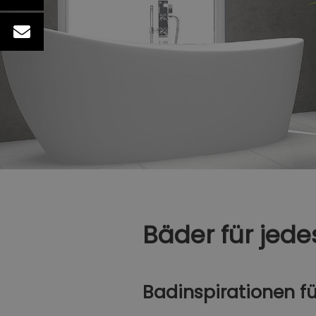
Bäder für jed
Badinspirationen für