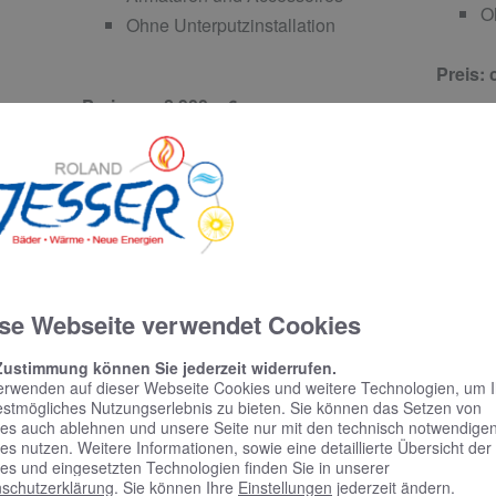
O
Ohne Unterputzinstallation
Preis: 
Preis: ca. 8.900,– €
se Webseite verwendet Cookies
Zustimmung können Sie jederzeit widerrufen.
erwenden auf dieser Webseite Cookies und weitere Technologien, um 
estmögliches Nutzungserlebnis zu bieten. Sie können das Setzen von
es auch ablehnen und unsere Seite nur mit den technisch notwendige
es nutzen. Weitere Informationen, sowie eine detaillierte Übersicht der
PREMIUMBAD
DES
es und eingesetzten Technologien finden Sie in unserer
schutzerklärung
. Sie können Ihre
Einstellungen
jederzeit ändern.