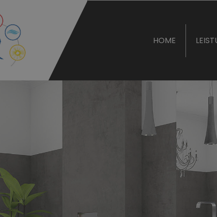
HOME
LEIS