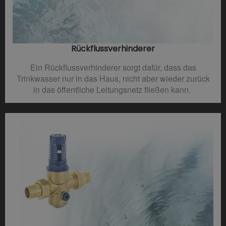
Rückflussverhinderer​
Ein Rückflussverhinderer sorgt dafür, dass das
Trinkwasser nur in das Haus, nicht aber wieder zurück
in das öffentliche Leitungsnetz fließen kann.