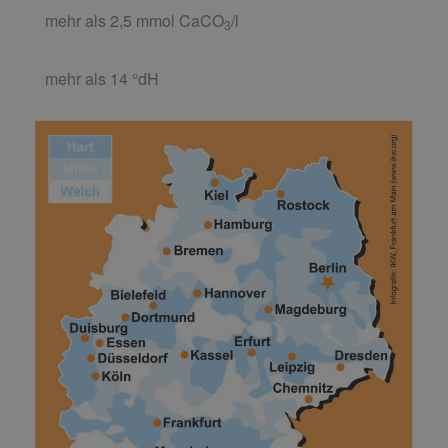
mehr als 2,5 mmol CaCO
/l
3
mehr als 14 °dH