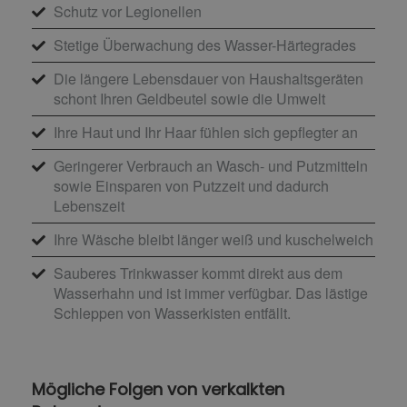
Schutz vor Legionellen
Stetige Überwachung des Wasser-Härtegrades
Die längere Lebensdauer von Haushaltsgeräten
schont Ihren Geldbeutel sowie die Umwelt
Ihre Haut und Ihr Haar fühlen sich gepflegter an
Geringerer Verbrauch an Wasch- und Putzmitteln
sowie Einsparen von Putzzeit und dadurch
Lebenszeit
Ihre Wäsche bleibt länger weiß und kuschelweich
Sauberes Trinkwasser kommt direkt aus dem
Wasserhahn und ist immer verfügbar. Das lästige
Schleppen von Wasserkisten entfällt.
Mögliche Folgen von verkalkten