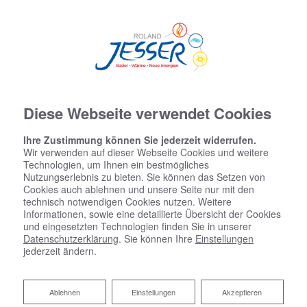
Diese Webseite verwendet Cookies
Ihre Zustimmung können Sie jederzeit widerrufen.
Wir verwenden auf dieser Webseite Cookies und weitere
Technologien, um Ihnen ein bestmögliches
Nutzungserlebnis zu bieten. Sie können das Setzen von
Cookies auch ablehnen und unsere Seite nur mit den
technisch notwendigen Cookies nutzen. Weitere
Informationen, sowie eine detaillierte Übersicht der Cookies
und eingesetzten Technologien finden Sie in unserer
Datenschutzerklärung
. Sie können Ihre
Einstellungen
jederzeit ändern.
Zentralstaubsauger von Roland
Jesser GmbH
Ablehnen
Ablehnen
Einstellungen
Akzeptieren