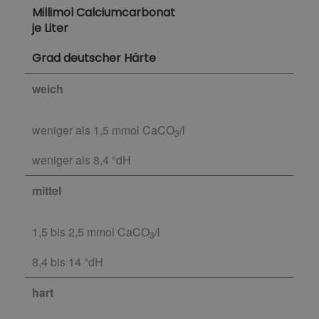
Millimol Calciumcarbonat
je Liter
Grad deutscher Härte
weich
weniger als 1,5 mmol CaCO
/l
3
weniger als 8,4 °dH
mittel
1,5 bis 2,5 mmol CaCO
/l
3
8,4 bis 14 °dH
hart