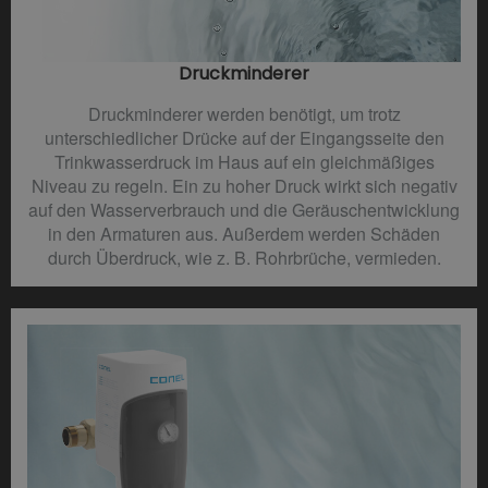
Druckminderer​
Druckminderer werden benötigt, um trotz
unterschiedlicher Drücke auf der Eingangsseite den
Trinkwasserdruck im Haus auf ein gleichmäßiges
Niveau zu regeln. Ein zu hoher Druck wirkt sich negativ
auf den Wasserverbrauch und die Geräuschentwicklung
in den Armaturen aus. Außerdem werden Schäden
durch Überdruck, wie z. B. Rohrbrüche, vermieden.