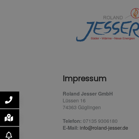
Impressum
Roland Jesser GmbH
Lüssen 16
74363 Güglingen
Telefon:
07135 9306180
E-Mail:
info@roland-jesser.de