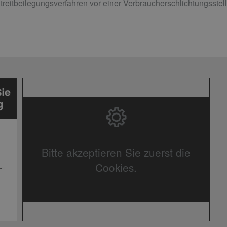
reitbeilegungsverfahren vor einer Verbraucherschlichtungsstelle
Bitte akzeptieren Sie zuerst die
Cookies.