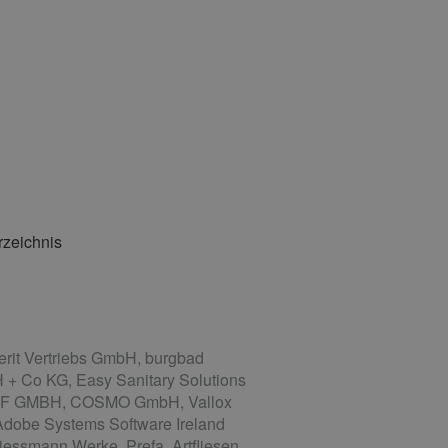
rzeichnis
it Vertriebs GmbH, burgbad
 + Co KG, Easy Sanitary Solutions
WOLF GMBH, COSMO GmbH, Vallox
Adobe Systems Software Ireland
essmann Werke, Prefa, Artfliesen,